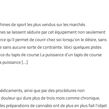
chines de sport les plus vendus sur les marchés
nnes se laissent séduire par cet équipement non seulement
rce qu’il permet de courir chez soi lorsqu’on le désire, sans
ble sans aucune sorte de contrainte. Voici quelques pistes
nce du tapis de course La puissance d’un tapis de course
la puissance […]
 médicaments, ainsi que par des procédures non
douleur qui dure plus de trois mois comme chronique,
es préparations de cannabis ont de plus en plus fait l’objet