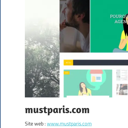
mustparis.com
Site web :
www.mustparis.com