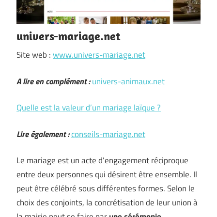
univers-mariage.net
Site web :
www.univers-mariage.net
A lire en complément :
univers-animaux.net
Quelle est la valeur d’un mariage laïque ?
Lire également :
conseils-mariage.net
Le mariage est un acte d’engagement réciproque
entre deux personnes qui désirent être ensemble. Il
peut être célébré sous différentes formes. Selon le
choix des conjoints, la concrétisation de leur union à
la mairie peut se faire par
une cérémonie
…