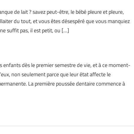
nque de lait ? savez peut-être, le bébé pleure et pleure,
 allaiter du tout, et vous êtes désespéré que vous manquiez
e suffit pas, il est petit, ou […]
s enfants dès le premier semestre de vie, et à ce moment-
’eux, non seulement parce que leur état affecte le
n permanente. La première poussée dentaire commence à