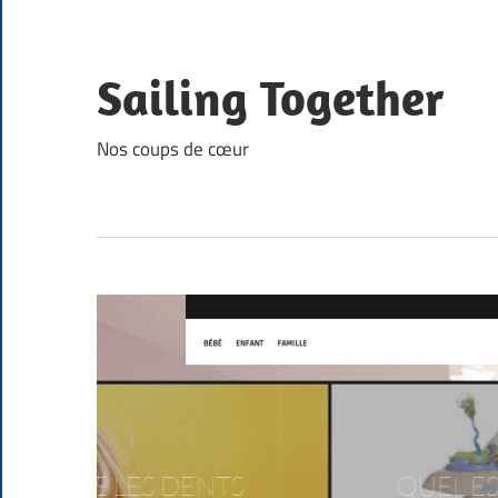
Skip
to
content
Sailing Together
Nos coups de cœur