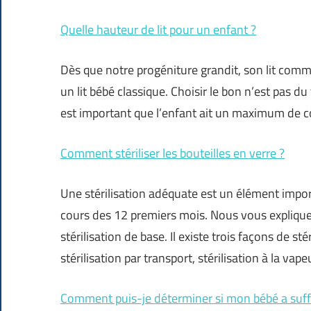
Quelle hauteur de lit pour un enfant ?
Dès que notre progéniture grandit, son lit comme
un lit bébé classique. Choisir le bon n’est pas d
est important que l’enfant ait un maximum de con
Comment stériliser les bouteilles en verre ?
Une stérilisation adéquate est un élément impor
cours des 12 premiers mois. Nous vous expliq
stérilisation de base. Il existe trois façons de st
stérilisation par transport, stérilisation à la vape
Comment puis-je déterminer si mon bébé a suff