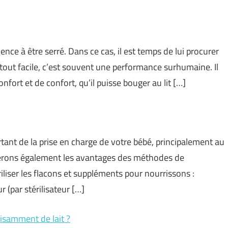
nce à être serré. Dans ce cas, il est temps de lui procurer
u tout facile, c’est souvent une performance surhumaine. Il
fort et de confort, qu’il puisse bouger au lit […]
tant de la prise en charge de votre bébé, principalement au
uerons également les avantages des méthodes de
ériliser les flacons et suppléments pour nourrissons :
ur (par stérilisateur […]
isamment de lait ?