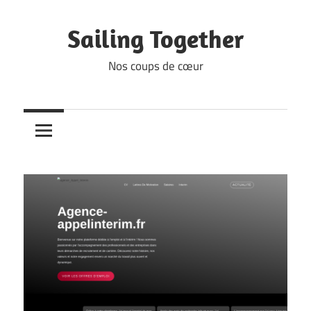
Skip
to
Sailing Together
content
Nos coups de cœur